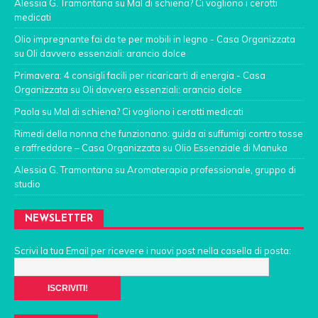
Alessia G. Tramontana
su
Mal di schiena? Ci vogliono i cerotti
medicati
Olio impregnante fai da te per mobili in legno - Casa Organizzata
su
Oli davvero essenziali: arancio dolce
Primavera: 4 consigli facili per ricaricarti di energia - Casa
Organizzata
su
Oli davvero essenziali: arancio dolce
Paola
su
Mal di schiena? Ci vogliono i cerotti medicati
Rimedi della nonna che funzionano: guida ai suffumigi contro tosse
e raffreddore – Casa Organizzata
su
Olio Essenziale di Manuka
Alessia G. Tramontana
su
Aromaterapia professionale, gruppo di
studio
NEWSLETTER
Scrivi la tua Email per ricevere i nuovi post nella casella di posta: