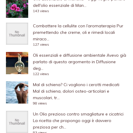
dell'olio essenziale di Man...
143 views
Combattere la cellulite con l’aromaterapia
Pur
premettendo che creme, oli e rimedi locali
miraco...
127 views
Oli essenziali e diffusione ambientale
Avevo già
parlato di questo argomento in Diffusione
deg...
122 views
Mal di schiena? Ci vogliono i cerotti medicati
Mal di schiena, dolori osteo-articolari e
muscolari, tr...
98 views
Un Olio prezioso contro smagliature e cicatrici
La ricetta che propongo oggi è davvero
preziosa per ch...
83 views