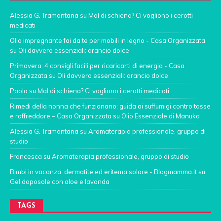
Alessia G. Tramontana
su
Mal di schiena? Ci vogliono i cerotti
medicati
Olio impregnante fai da te per mobili in legno - Casa Organizzata
su
Oli davvero essenziali: arancio dolce
Primavera: 4 consigli facili per ricaricarti di energia - Casa
Organizzata
su
Oli davvero essenziali: arancio dolce
Paola
su
Mal di schiena? Ci vogliono i cerotti medicati
Rimedi della nonna che funzionano: guida ai suffumigi contro tosse
e raffreddore – Casa Organizzata
su
Olio Essenziale di Manuka
Alessia G. Tramontana
su
Aromaterapia professionale, gruppo di
studio
Francesca
su
Aromaterapia professionale, gruppo di studio
Bimbi in vacanza: dermatite ed eritema solare - Blogmamma.it
su
Gel doposole con aloe e lavanda
TAGS