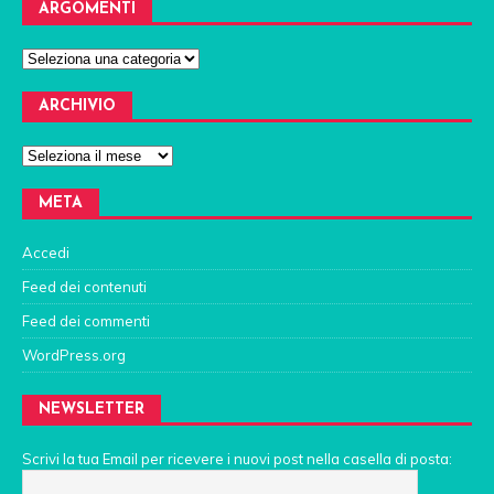
ARGOMENTI
ARCHIVIO
META
Accedi
Feed dei contenuti
Feed dei commenti
WordPress.org
NEWSLETTER
Scrivi la tua Email per ricevere i nuovi post nella casella di posta: