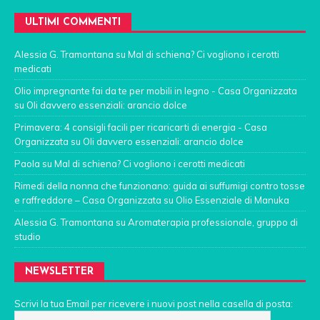
ULTIMI COMMENTI
Alessia G. Tramontana
su
Mal di schiena? Ci vogliono i cerotti
medicati
Olio impregnante fai da te per mobili in legno - Casa Organizzata
su
Oli davvero essenziali: arancio dolce
Primavera: 4 consigli facili per ricaricarti di energia - Casa
Organizzata
su
Oli davvero essenziali: arancio dolce
Paola
su
Mal di schiena? Ci vogliono i cerotti medicati
Rimedi della nonna che funzionano: guida ai suffumigi contro tosse
e raffreddore – Casa Organizzata
su
Olio Essenziale di Manuka
Alessia G. Tramontana
su
Aromaterapia professionale, gruppo di
studio
NEWSLETTER
Scrivi la tua Email per ricevere i nuovi post nella casella di posta: