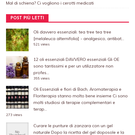
Mal di schiena? Ci vogliono i cerotti medicati
POST PIÙ LETTI
Oli davvero essenziali: tea tree
tea tree
[melaleuca alternifolia] - analgesico, antibat...
521 views
12 oli essenziali DAVVERO essenziali
Gli OE
sono tantissimi e per un utilizzatore non
profes...
355 views
Oli Essenziali e fiori di Bach, Aromaterapia e
Floriterapia stanno molto bene insieme
Ci sono
molti studiosi di terapie complementari e
terap...
273 views
Curare le punture di zanzara con un gel
naturale
Dopo la ricetta del gel doposole e la