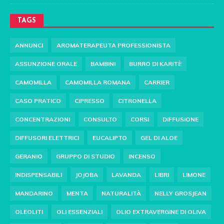
TAGS
ANNUNCI
AROMATERAPEUTA PROFESSIONISTA
ASSUNZIONE ORALE
BAMBINI
BURRO DI KARITÈ
CAMOMILLA
CAMOMILLA ROMANA
CARRIER
CASO PRATICO
CIPRESSO
CITRONELLA
CONCENTRAZIONI
CONSULTO
CORSI
DIFFUSIONE
DIFFUSORI ELETTRICI
EUCALIPTO
GEL DI ALOE
GERANIO
GRUPPO DI STUDIO
INCENSO
INDISPENSABILI
JOJOBA
LAVANDA
LIBRI
LIMONE
MANDARINO
MENTA
NATURALITÀ
NELLY GROSJEAN
OLEOLITI
OLI ESSENZIALI
OLIO EXTRAVERGINE DI OLIVA