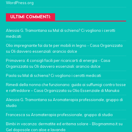
WordPress.org
ULTIMI COMMENTI:
Alessia G. Tramontana
su
Mal di schiena? Ci vogliono i cerotti
medicati
Olio impregnante fai da te per mobili in legno - Casa Organizzata
su
Oli davvero essenziali: arancio dolce
Primavera: 4 consigli facili per ricaricarti di energia - Casa
Organizzata
su
Oli davvero essenziali: arancio dolce
Paola
su
Mal di schiena? Ci vogliono i cerotti medicati
Rimedi della nonna che funzionano: guida ai suffumigi contro tosse
e raffreddore – Casa Organizzata
su
Olio Essenziale di Manuka
Alessia G. Tramontana
su
Aromaterapia professionale, gruppo di
studio
Francesca
su
Aromaterapia professionale, gruppo di studio
Bimbi in vacanza: dermatite ed eritema solare - Blogmamma.it
su
Gel doposole con aloe e lavanda