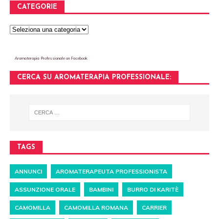
CATEGORIE
Aromaterapia Professionale
on Facebook
CERCA SU AROMATERAPIA PROFESSIONALE:
TAGS
ANNUNCI
AROMATERAPEUTA PROFESSIONISTA
ASSUNZIONE ORALE
BAMBINI
BURRO DI KARITÈ
CAMOMILLA
CAMOMILLA ROMANA
CARRIER