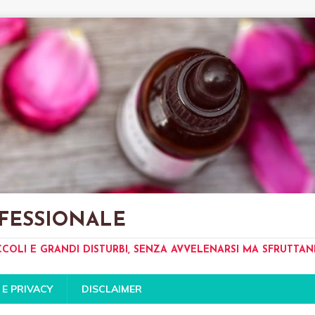
FESSIONALE
CCOLI E GRANDI DISTURBI, SENZA AVVELENARSI MA SFRUTTA
 E PRIVACY
DISCLAIMER