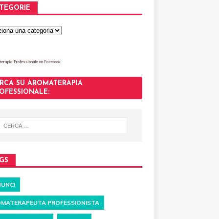
TEGORIE
erapia Professionale
on Facebook
RCA SU AROMATERAPIA
OFESSIONALE:
GS
UNCI
MATERAPEUTA PROFESSIONISTA