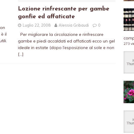
Lozione rinfrescante per gambe
gonfie ed affaticate
Luglio 22, 2008
Alessia Gribaudi
0
non
è il
Per migliorare la circolazione e rinfrescare
compl
ili.
gambe e piedi accaldati ed affaticati ecco un gel
273 v
ideale in estate (dopo l’esposizione al sole e non
[…]