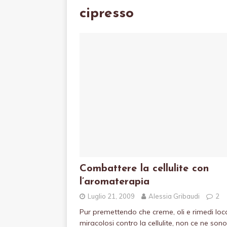
cipresso
Combattere la cellulite con
l’aromaterapia
Luglio 21, 2009
Alessia Gribaudi
2
Pur premettendo che creme, oli e rimedi loca
miracolosi contro la cellulite, non ce ne sono