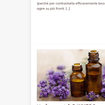
(perché per contrastarla efficacemente bis
agire su più fronti,
[…]