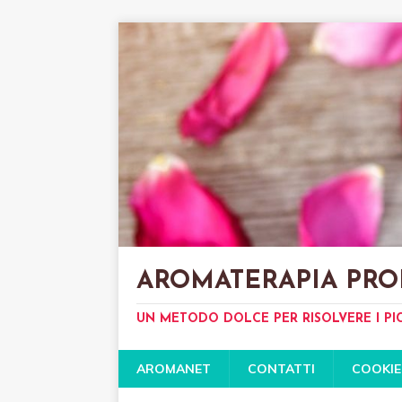
AROMATERAPIA PRO
UN METODO DOLCE PER RISOLVERE I PI
AROMANET
CONTATTI
COOKIE