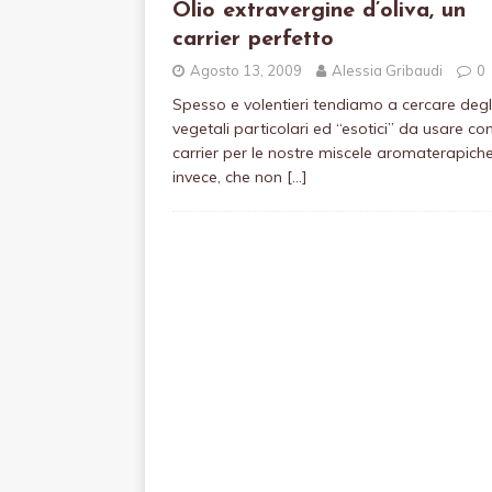
Olio extravergine d’oliva, un
carrier perfetto
Agosto 13, 2009
Alessia Gribaudi
0
Spesso e volentieri tendiamo a cercare degli
vegetali particolari ed “esotici” da usare c
carrier per le nostre miscele aromaterapiche
invece, che non
[…]