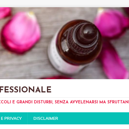
FESSIONALE
CCOLI E GRANDI DISTURBI, SENZA AVVELENARSI MA SFRUTTA
 E PRIVACY
DISCLAIMER