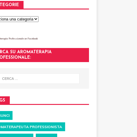
TEGORIE
erapia Professionale
on Facebook
RCA SU AROMATERAPIA
OFESSIONALE:
GS
UNCI
MATERAPEUTA PROFESSIONISTA