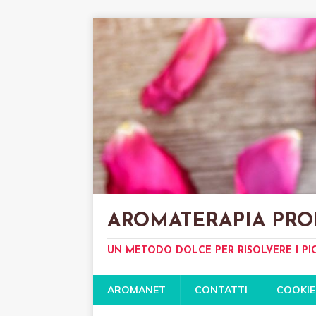
AROMATERAPIA PRO
UN METODO DOLCE PER RISOLVERE I PI
AROMANET
CONTATTI
COOKIE