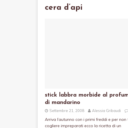
cera d’api
stick labbra morbide al profu
di mandarino
Settembre 21, 2008
Alessia Gribaudi
Arriva l’autunno con i primi freddi e per non 
cogliere impreparati ecco la ricetta di un