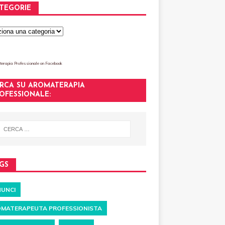
TEGORIE
erapia Professionale
on Facebook
RCA SU AROMATERAPIA
OFESSIONALE:
GS
UNCI
MATERAPEUTA PROFESSIONISTA