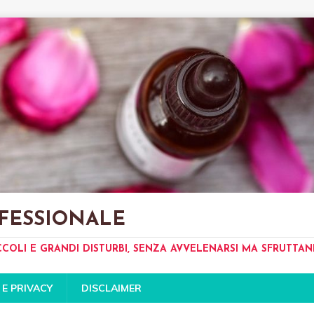
FESSIONALE
CCOLI E GRANDI DISTURBI, SENZA AVVELENARSI MA SFRUTTA
 E PRIVACY
DISCLAIMER