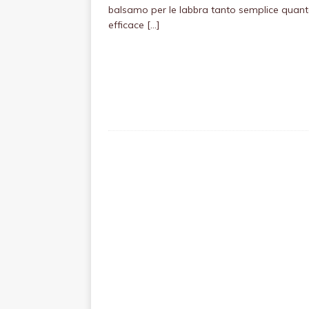
balsamo per le labbra tanto semplice quan
efficace
[…]