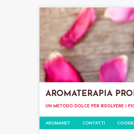
AROMATERAPIA PRO
UN METODO DOLCE PER RISOLVERE I PI
AROMANET
CONTATTI
COOKIE