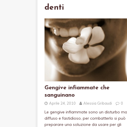
denti
Gengive infiammate che
sanguinano
Aprile 24, 2010
Alessia Gribaudi
0
Le gengive infiammate sono un disturbo mo
diffuso e fastidioso, per combatterlo si può
preparare una soluzione da usare per gli