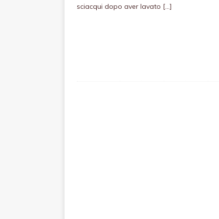
sciacqui dopo aver lavato
[…]