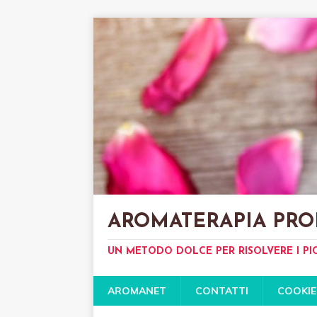
AROMATERAPIA PRO
UN METODO DOLCE PER RISOLVERE I PI
AROMANET
CONTATTI
COOKIE