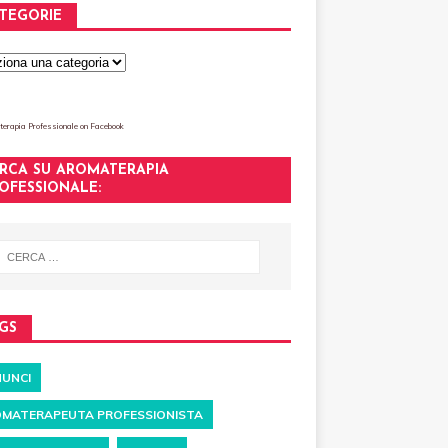
TEGORIE
erapia Professionale
on Facebook
RCA SU AROMATERAPIA
OFESSIONALE:
GS
UNCI
MATERAPEUTA PROFESSIONISTA