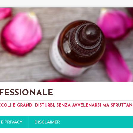
FESSIONALE
CCOLI E GRANDI DISTURBI, SENZA AVVELENARSI MA SFRUTTA
 E PRIVACY
DISCLAIMER