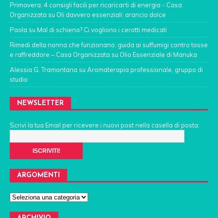
Primavera: 4 consigli facili per ricaricarti di energia - Casa
Organizzata
su
Oli davvero essenziali: arancio dolce
Paola
su
Mal di schiena? Ci vogliono i cerotti medicati
Rimedi della nonna che funzionano: guida ai suffumigi contro tosse
e raffreddore – Casa Organizzata
su
Olio Essenziale di Manuka
Alessia G. Tramontana
su
Aromaterapia professionale, gruppo di
studio
NEWSLETTER
Scrivi la tua Email per ricevere i nuovi post nella casella di posta:
ARGOMENTI