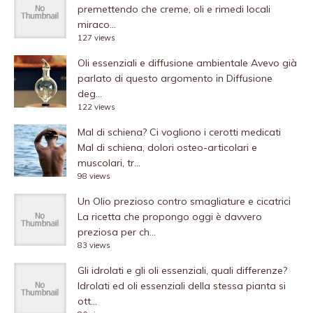
premettendo che creme, oli e rimedi locali
miraco...
127 views
Oli essenziali e diffusione ambientale
Avevo già
parlato di questo argomento in Diffusione
deg...
122 views
Mal di schiena? Ci vogliono i cerotti medicati
Mal di schiena, dolori osteo-articolari e
muscolari, tr...
98 views
Un Olio prezioso contro smagliature e cicatrici
La ricetta che propongo oggi è davvero
preziosa per ch...
83 views
Gli idrolati e gli oli essenziali, quali differenze?
Idrolati ed oli essenziali della stessa pianta si
ott...