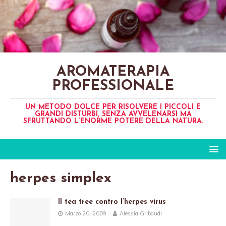
AROMATERAPIA
PROFESSIONALE
UN METODO DOLCE PER RISOLVERE I PICCOLI E
GRANDI DISTURBI, SENZA AVVELENARSI MA
SFRUTTANDO L’ENORME POTERE DELLA NATURA.
herpes simplex
Il tea tree contro l’herpes virus
Marzo 20, 2009
Alessia Gribaudi