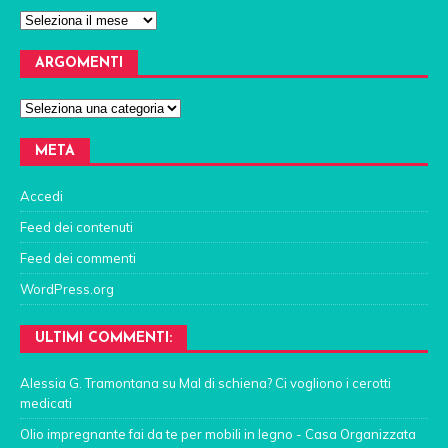
ARGOMENTI
META
Accedi
Feed dei contenuti
Feed dei commenti
WordPress.org
ULTIMI COMMENTI:
Alessia G. Tramontana
su
Mal di schiena? Ci vogliono i cerotti
medicati
Olio impregnante fai da te per mobili in legno - Casa Organizzata