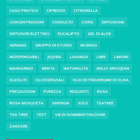
CASO PRATICO
CIPRESSO
CITRONELLA
CONCENTRAZIONI
CONSULTO
CORSI
DIFFUSIONE
DIFFUSORI ELETTRICI
EUCALIPTO
GEL DI ALOE
GERANIO
GRUPPO DI STUDIO
INCENSO
INDISPENSABILI
JOJOBA
LAVANDA
LIBRI
LIMONE
MANDARINO
MENTA
NATURALITÀ
NELLY GROSJEAN
OLEOLITI
OLI ESSENZIALI
OLIO EXTRAVERGINE DI OLIVA
PRECAUZIONI
PUREZZA
REQUISITI
ROSA
ROSA MOSQUETA
SINERGIA
SOLE
TEATREE
TEA TREE
TEST
VIE DI SOMMINISTRAZIONE
ZANZARE