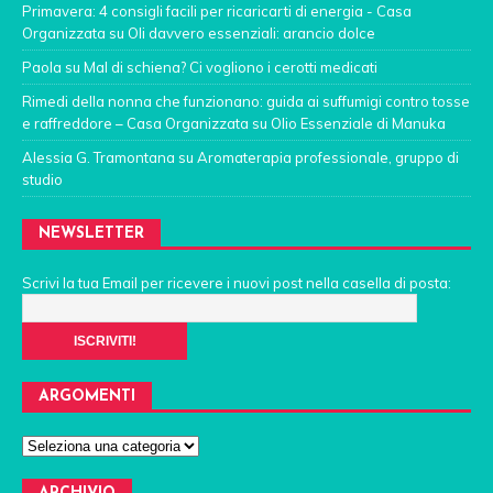
Primavera: 4 consigli facili per ricaricarti di energia - Casa
Organizzata
su
Oli davvero essenziali: arancio dolce
Paola
su
Mal di schiena? Ci vogliono i cerotti medicati
Rimedi della nonna che funzionano: guida ai suffumigi contro tosse
e raffreddore – Casa Organizzata
su
Olio Essenziale di Manuka
Alessia G. Tramontana
su
Aromaterapia professionale, gruppo di
studio
NEWSLETTER
Scrivi la tua Email per ricevere i nuovi post nella casella di posta:
ARGOMENTI