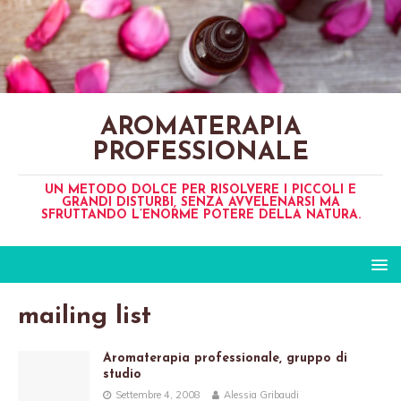
AROMATERAPIA
PROFESSIONALE
UN METODO DOLCE PER RISOLVERE I PICCOLI E
GRANDI DISTURBI, SENZA AVVELENARSI MA
SFRUTTANDO L’ENORME POTERE DELLA NATURA.
mailing list
Aromaterapia professionale, gruppo di
studio
Settembre 4, 2008
Alessia Gribaudi