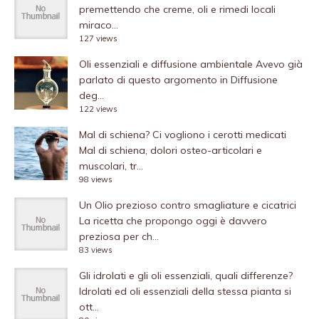
premettendo che creme, oli e rimedi locali
miraco...
127 views
Oli essenziali e diffusione ambientale
Avevo già
parlato di questo argomento in Diffusione
deg...
122 views
Mal di schiena? Ci vogliono i cerotti medicati
Mal di schiena, dolori osteo-articolari e
muscolari, tr...
98 views
Un Olio prezioso contro smagliature e cicatrici
La ricetta che propongo oggi è davvero
preziosa per ch...
83 views
Gli idrolati e gli oli essenziali, quali differenze?
Idrolati ed oli essenziali della stessa pianta si
ott...