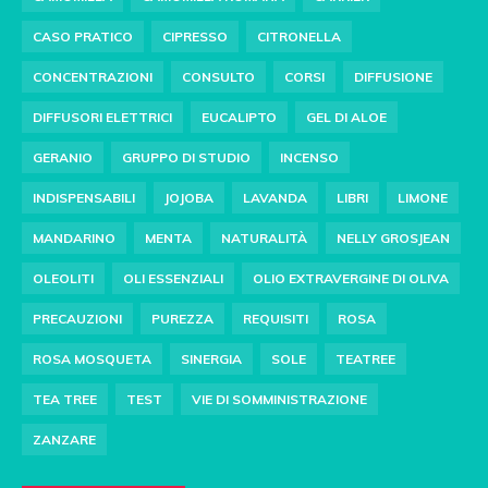
CASO PRATICO
CIPRESSO
CITRONELLA
CONCENTRAZIONI
CONSULTO
CORSI
DIFFUSIONE
DIFFUSORI ELETTRICI
EUCALIPTO
GEL DI ALOE
GERANIO
GRUPPO DI STUDIO
INCENSO
INDISPENSABILI
JOJOBA
LAVANDA
LIBRI
LIMONE
MANDARINO
MENTA
NATURALITÀ
NELLY GROSJEAN
OLEOLITI
OLI ESSENZIALI
OLIO EXTRAVERGINE DI OLIVA
PRECAUZIONI
PUREZZA
REQUISITI
ROSA
ROSA MOSQUETA
SINERGIA
SOLE
TEATREE
TEA TREE
TEST
VIE DI SOMMINISTRAZIONE
ZANZARE