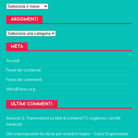
ARGOMENTI
META
Accedi
Feed dei contenuti
Feed dei commenti
WordPress.org
ULTIMI COMMENTI:
Alessia G. Tramontana
su
Mal di schiena? Ci vogliono i cerotti
medicati
Olio impregnante fai da te per mobili in legno - Casa Organizzata