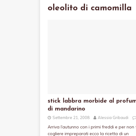
oleolito di camomilla
stick labbra morbide al profu
di mandarino
Settembre 21, 2008
Alessia Gribaudi
Arriva l’autunno con i primi freddi e per non 
cogliere impreparati ecco la ricetta di un