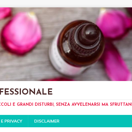
FESSIONALE
CCOLI E GRANDI DISTURBI, SENZA AVVELENARSI MA SFRUTTA
 E PRIVACY
DISCLAIMER