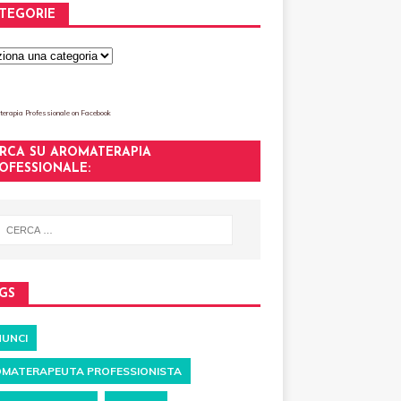
TEGORIE
erapia Professionale
on Facebook
RCA SU AROMATERAPIA
OFESSIONALE:
GS
UNCI
MATERAPEUTA PROFESSIONISTA