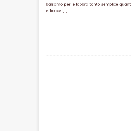
balsamo per le labbra tanto semplice quan
efficace
[…]