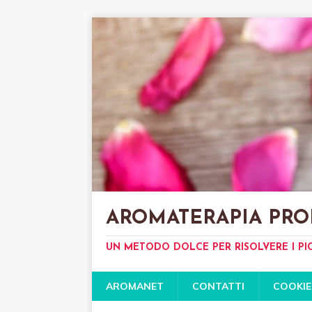
AROMATERAPIA PRO
UN METODO DOLCE PER RISOLVERE I PI
AROMANET
CONTATTI
COOKIE