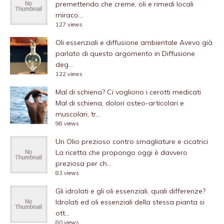
premettendo che creme, oli e rimedi locali
miraco...
127 views
Oli essenziali e diffusione ambientale
Avevo già
parlato di questo argomento in Diffusione
deg...
122 views
Mal di schiena? Ci vogliono i cerotti medicati
Mal di schiena, dolori osteo-articolari e
muscolari, tr...
98 views
Un Olio prezioso contro smagliature e cicatrici
La ricetta che propongo oggi è davvero
preziosa per ch...
83 views
Gli idrolati e gli oli essenziali, quali differenze?
Idrolati ed oli essenziali della stessa pianta si
ott...
80 views