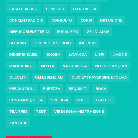
CASO PRATICO
CIPRESSO
CITRONELLA
CONCENTRAZIONI
CONSULTO
CORSI
DIFFUSIONE
DIFFUSORI ELETTRICI
EUCALIPTO
GEL DI ALOE
GERANIO
GRUPPO DI STUDIO
INCENSO
INDISPENSABILI
JOJOBA
LAVANDA
LIBRI
LIMONE
MANDARINO
MENTA
NATURALITÀ
NELLY GROSJEAN
OLEOLITI
OLI ESSENZIALI
OLIO EXTRAVERGINE DI OLIVA
PRECAUZIONI
PUREZZA
REQUISITI
ROSA
ROSA MOSQUETA
SINERGIA
SOLE
TEATREE
TEA TREE
TEST
VIE DI SOMMINISTRAZIONE
ZANZARE