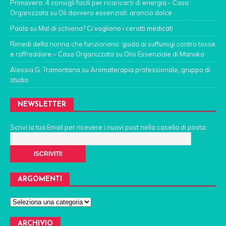
Primavera: 4 consigli facili per ricaricarti di energia - Casa
Organizzata
su
Oli davvero essenziali: arancio dolce
Paola
su
Mal di schiena? Ci vogliono i cerotti medicati
Rimedi della nonna che funzionano: guida ai suffumigi contro tosse
e raffreddore – Casa Organizzata
su
Olio Essenziale di Manuka
Alessia G. Tramontana
su
Aromaterapia professionale, gruppo di
studio
NEWSLETTER
Scrivi la tua Email per ricevere i nuovi post nella casella di posta:
ARGOMENTI
ARCHIVIO