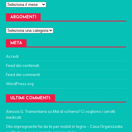
ARGOMENTI
META
Accedi
Feed dei contenuti
Feed dei commenti
WordPress.org
ULTIMI COMMENTI:
Alessia G. Tramontana
su
Mal di schiena? Ci vogliono i cerotti
medicati
Olio impregnante fai da te per mobili in legno - Casa Organizzata