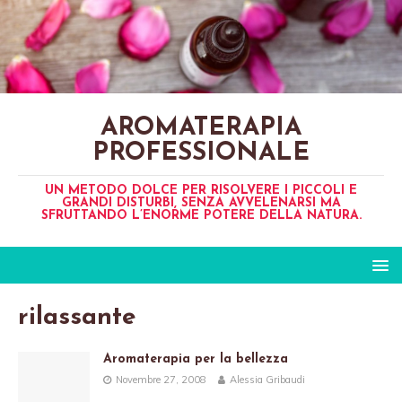
AROMATERAPIA
PROFESSIONALE
UN METODO DOLCE PER RISOLVERE I PICCOLI E
GRANDI DISTURBI, SENZA AVVELENARSI MA
SFRUTTANDO L’ENORME POTERE DELLA NATURA.
rilassante
Aromaterapia per la bellezza
Novembre 27, 2008
Alessia Gribaudi