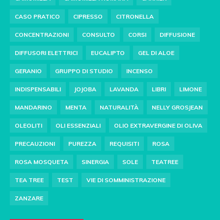
CASO PRATICO
CIPRESSO
CITRONELLA
CONCENTRAZIONI
CONSULTO
CORSI
DIFFUSIONE
DIFFUSORI ELETTRICI
EUCALIPTO
GEL DI ALOE
GERANIO
GRUPPO DI STUDIO
INCENSO
INDISPENSABILI
JOJOBA
LAVANDA
LIBRI
LIMONE
MANDARINO
MENTA
NATURALITÀ
NELLY GROSJEAN
OLEOLITI
OLI ESSENZIALI
OLIO EXTRAVERGINE DI OLIVA
PRECAUZIONI
PUREZZA
REQUISITI
ROSA
ROSA MOSQUETA
SINERGIA
SOLE
TEATREE
TEA TREE
TEST
VIE DI SOMMINISTRAZIONE
ZANZARE