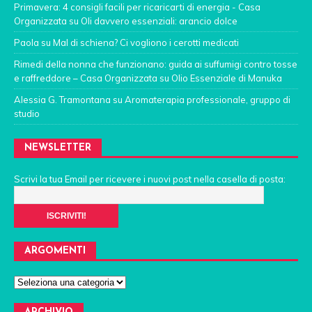
Primavera: 4 consigli facili per ricaricarti di energia - Casa
Organizzata
su
Oli davvero essenziali: arancio dolce
Paola
su
Mal di schiena? Ci vogliono i cerotti medicati
Rimedi della nonna che funzionano: guida ai suffumigi contro tosse
e raffreddore – Casa Organizzata
su
Olio Essenziale di Manuka
Alessia G. Tramontana
su
Aromaterapia professionale, gruppo di
studio
NEWSLETTER
Scrivi la tua Email per ricevere i nuovi post nella casella di posta:
ARGOMENTI