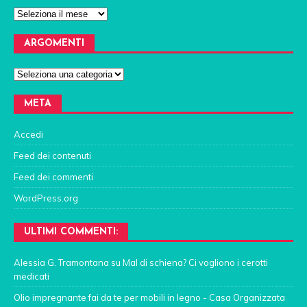
ARGOMENTI
META
Accedi
Feed dei contenuti
Feed dei commenti
WordPress.org
ULTIMI COMMENTI:
Alessia G. Tramontana
su
Mal di schiena? Ci vogliono i cerotti
medicati
Olio impregnante fai da te per mobili in legno - Casa Organizzata