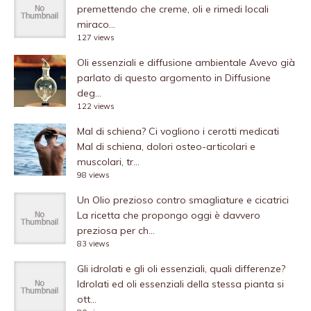
premettendo che creme, oli e rimedi locali
miraco...
127 views
Oli essenziali e diffusione ambientale
Avevo già
parlato di questo argomento in Diffusione
deg...
122 views
Mal di schiena? Ci vogliono i cerotti medicati
Mal di schiena, dolori osteo-articolari e
muscolari, tr...
98 views
Un Olio prezioso contro smagliature e cicatrici
La ricetta che propongo oggi è davvero
preziosa per ch...
83 views
Gli idrolati e gli oli essenziali, quali differenze?
Idrolati ed oli essenziali della stessa pianta si
ott...