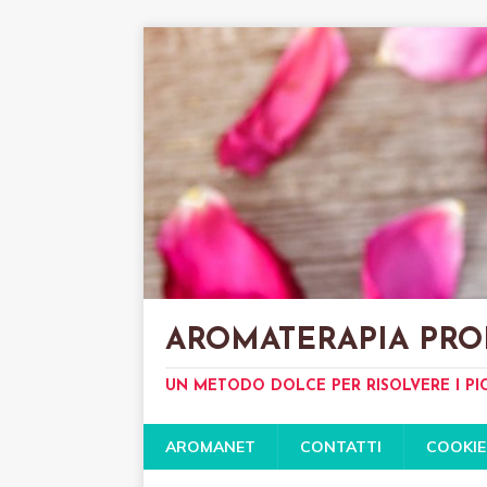
AROMATERAPIA PRO
UN METODO DOLCE PER RISOLVERE I PI
AROMANET
CONTATTI
COOKIE