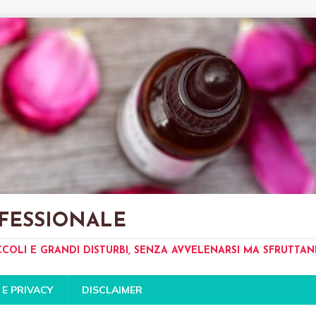
FESSIONALE
CCOLI E GRANDI DISTURBI, SENZA AVVELENARSI MA SFRUTTA
 E PRIVACY
DISCLAIMER