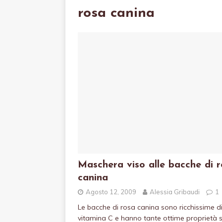
rosa canina
Maschera viso alle bacche di 
canina
Agosto 12, 2009
Alessia Gribaudi
1
Le bacche di rosa canina sono ricchissime d
vitamina C e hanno tante ottime proprietà s