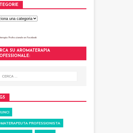
TEGORIE
erapia Professionale
on Facebook
RCA SU AROMATERAPIA
OFESSIONALE:
GS
UNCI
MATERAPEUTA PROFESSIONISTA