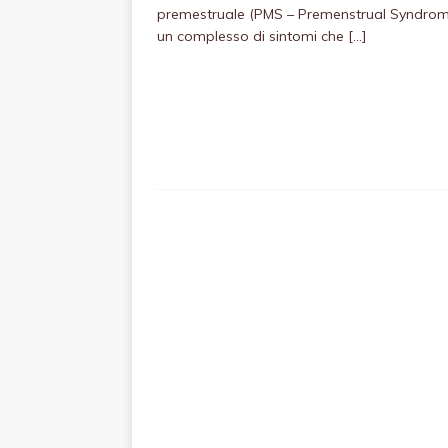
premestruale (PMS – Premenstrual Syndrom
un complesso di sintomi che
[…]