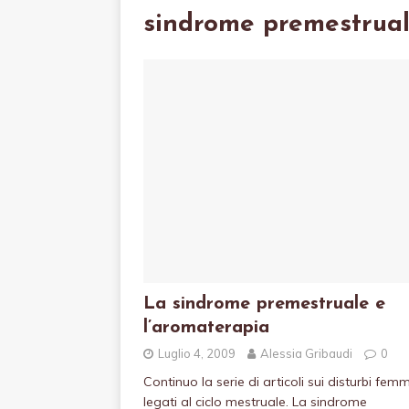
sindrome premestrua
La sindrome premestruale e
l’aromaterapia
Luglio 4, 2009
Alessia Gribaudi
0
Continuo la serie di articoli sui disturbi femmi
legati al ciclo mestruale. La sindrome