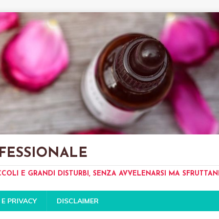
FESSIONALE
CCOLI E GRANDI DISTURBI, SENZA AVVELENARSI MA SFRUTTA
 E PRIVACY
DISCLAIMER