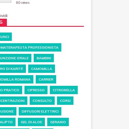
80 views
vidi
G
UNCI
MATERAPEUTA PROFESSIONISTA
UNZIONE ORALE
BAMBINI
RO DI KARITÈ
CAMOMILLA
OMILLA ROMANA
CARRIER
O PRATICO
CIPRESSO
CITRONELLA
CENTRAZIONI
CONSULTO
CORSI
FUSIONE
DIFFUSORI ELETTRICI
ALIPTO
GEL DI ALOE
GERANIO