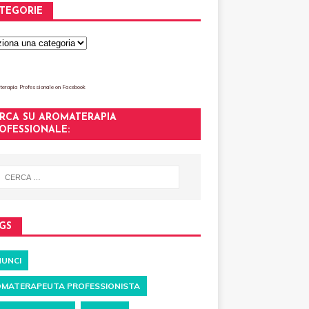
TEGORIE
erapia Professionale
on Facebook
RCA SU AROMATERAPIA
OFESSIONALE:
GS
UNCI
MATERAPEUTA PROFESSIONISTA