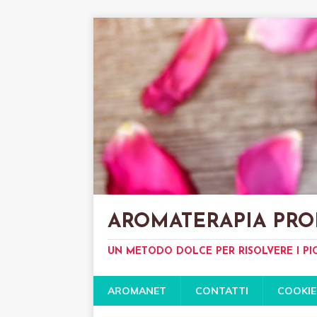
AROMATERAPIA PRO
UN METODO DOLCE PER RISOLVERE I PI
AROMANET
CONTATTI
COOKIE